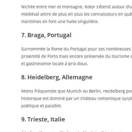
Nichée entre mer et montagne, Kotor s’étend autour d’un
médiéval attire de plus en plus les connaisseurs en quê
maritimes en font une halte singulière.
7. Braga, Portugal
Surnommée la Rome du Portugal pour ses nombreuses ég
proximité de Porto mais encore préservée du tourisme 
et gastronomie locale à prix doux.
8. Heidelberg, Allemagne
Moins fréquentée que Munich ou Berlin, Heidelberg pos
historique est dominé par un château romantique surplo
poétique et paisible.
9. Trieste, Italie