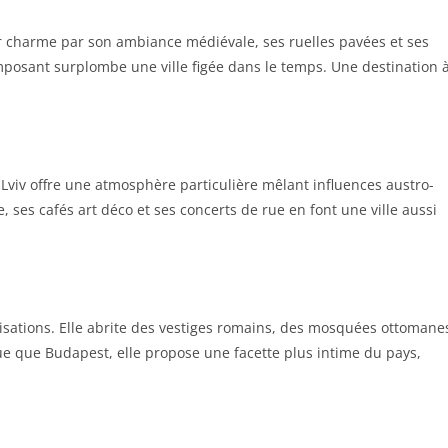
r charme par son ambiance médiévale, ses ruelles pavées et ses
posant surplombe une ville figée dans le temps. Une destination 
 Lviv offre une atmosphère particulière mêlant influences austro-
, ses cafés art déco et ses concerts de rue en font une ville aussi
ilisations. Elle abrite des vestiges romains, des mosquées ottomane
que que Budapest, elle propose une facette plus intime du pays,