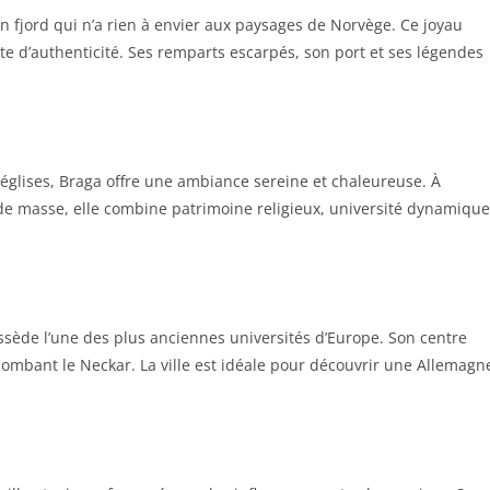
 fjord qui n’a rien à envier aux paysages de Norvège. Ce joyau
te d’authenticité. Ses remparts escarpés, son port et ses légendes
lises, Braga offre une ambiance sereine et chaleureuse. À
de masse, elle combine patrimoine religieux, université dynamique
sède l’une des plus anciennes universités d’Europe. Son centre
mbant le Neckar. La ville est idéale pour découvrir une Allemagn