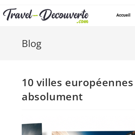
Accueil
Blog
10 villes européenne
absolument