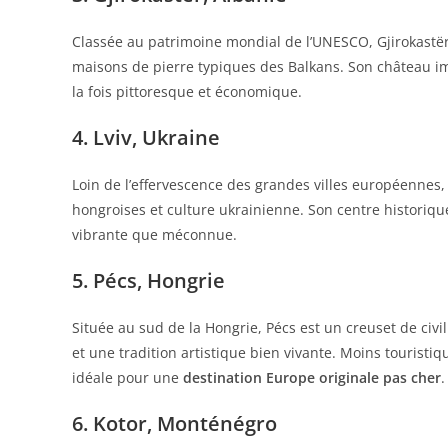
Classée au patrimoine mondial de l’UNESCO, Gjirokastë
maisons de pierre typiques des Balkans. Son château im
la fois pittoresque et économique.
4. Lviv, Ukraine
Loin de l’effervescence des grandes villes européennes,
hongroises et culture ukrainienne. Son centre historique
vibrante que méconnue.
5. Pécs, Hongrie
Située au sud de la Hongrie, Pécs est un creuset de civ
et une tradition artistique bien vivante. Moins touristi
idéale pour une
destination Europe originale pas cher
.
6. Kotor, Monténégro