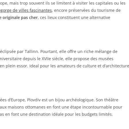
e, mais trop souvent ils se limitent à visiter les capitales ou les
egorge de villes fascinantes
, encore préservées du tourisme de
 originale pas cher
, ces lieux constituent une alternative
éclipsée par Tallinn. Pourtant, elle offre un riche mélange de
niversitaire depuis le XVIIe siècle, elle propose des musées
en plein essor. Ideal pour les amateurs de culture et d’architectur
ées d’Europe, Plovdiv est un bijou archéologique. Son théâtre
 aux maisons ottomanes en font une étape incontournable pour
bas en font une destination idéale pour les budgets limités.