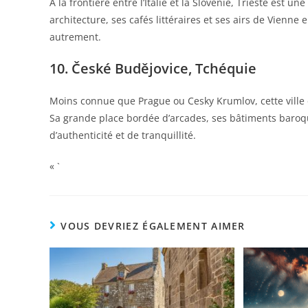
À la frontière entre l’Italie et la Slovénie, Trieste est 
architecture, ses cafés littéraires et ses airs de Vienne 
autrement.
10. České Budějovice, Tchéquie
Moins connue que Prague ou Cesky Krumlov, cette ville 
Sa grande place bordée d’arcades, ses bâtiments baroqu
d’authenticité et de tranquillité.
« `
VOUS DEVRIEZ ÉGALEMENT AIMER