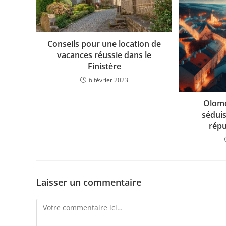
Conseils pour une location de
vacances réussie dans le
Finistère
6 février 2023
Olomou
sédui
répu
Laisser un commentaire