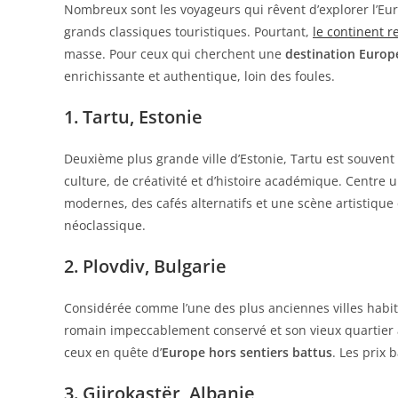
Nombreux sont les voyageurs qui rêvent d’explorer l’Europ
grands classiques touristiques. Pourtant,
le continent r
masse. Pour ceux qui cherchent une
destination Europe
enrichissante et authentique, loin des foules.
1. Tartu, Estonie
Deuxième plus grande ville d’Estonie, Tartu est souvent 
culture, de créativité et d’histoire académique. Centre u
modernes, des cafés alternatifs et une scène artistique 
néoclassique.
2. Plovdiv, Bulgarie
Considérée comme l’une des plus anciennes villes habit
romain impeccablement conservé et son vieux quartier
ceux en quête d’
Europe hors sentiers battus
. Les prix 
3. Gjirokastër, Albanie