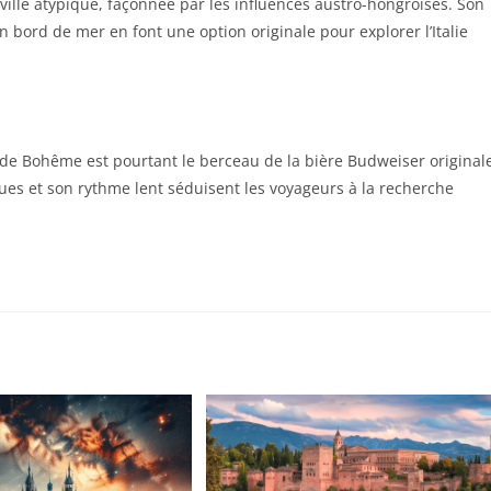
une ville atypique, façonnée par les influences austro-hongroises. Son
en bord de mer en font une option originale pour explorer l’Italie
de Bohême est pourtant le berceau de la bière Budweiser original
es et son rythme lent séduisent les voyageurs à la recherche