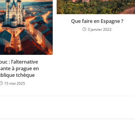
Que faire en Espagne ?
3 janvier 2022
c : l’alternative
sante à prague en
blique tchèque
15 mai 2025