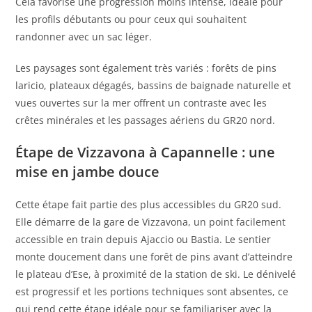
Cela favorise une progression moins intense, idéale pour
les profils débutants ou pour ceux qui souhaitent
randonner avec un sac léger.
Les paysages sont également très variés : forêts de pins
laricio, plateaux dégagés, bassins de baignade naturelle et
vues ouvertes sur la mer offrent un contraste avec les
crêtes minérales et les passages aériens du GR20 nord.
Étape de Vizzavona à Capannelle : une
mise en jambe douce
Cette étape fait partie des plus accessibles du GR20 sud.
Elle démarre de la gare de Vizzavona, un point facilement
accessible en train depuis Ajaccio ou Bastia. Le sentier
monte doucement dans une forêt de pins avant d’atteindre
le plateau d’Ese, à proximité de la station de ski. Le dénivelé
est progressif et les portions techniques sont absentes, ce
qui rend cette étape idéale pour se familiariser avec la