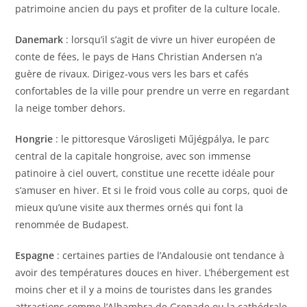
patrimoine ancien du pays et profiter de la culture locale.
Danemark
: lorsqu’il s’agit de vivre un hiver européen de
conte de fées, le pays de Hans Christian Andersen n’a
guère de rivaux. Dirigez-vous vers les bars et cafés
confortables de la ville pour prendre un verre en regardant
la neige tomber dehors.
Hongrie
: le pittoresque Városligeti Műjégpálya, le parc
central de la capitale hongroise, avec son immense
patinoire à ciel ouvert, constitue une recette idéale pour
s’amuser en hiver. Et si le froid vous colle au corps, quoi de
mieux qu’une visite aux thermes ornés qui font la
renommée de Budapest.
Espagne
: certaines parties de l’Andalousie ont tendance à
avoir des températures douces en hiver. L’hébergement est
moins cher et il y a moins de touristes dans les grandes
attractions comme l’Alhambra de Grenade ou la cathédrale