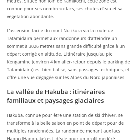
mètres. Située non loin de Kamikōchi, cette zone est
connue pour ses nombreux lacs, ses chutes d’eau et sa
végétation abondante.
L’ascension facile du mont Norikura via la route de
Tatamidaira permet aux randonneurs d’atteindre un
sommet à 3026 mètres sans grande difficulté grâce à un
départ corrigé en altitude. L’itinéraire jusqu’au pic
Kengamine (environ 4 km aller-retour depuis le parking de
Tatamidaira) est bien balisé, sans passages techniques, et
offre une vue dégagée sur les Alpes du Nord japonaises.
La vallée de Hakuba : itinéraires
familiaux et paysages glaciaires
Hakuba, connue pour être une station de ski d’hiver, se
transforme à la belle saison en point de départ pour de
multiples randonnées. La randonnée menant aux lacs
Happo (Happo-ike) est idéale pour un profil modéré.