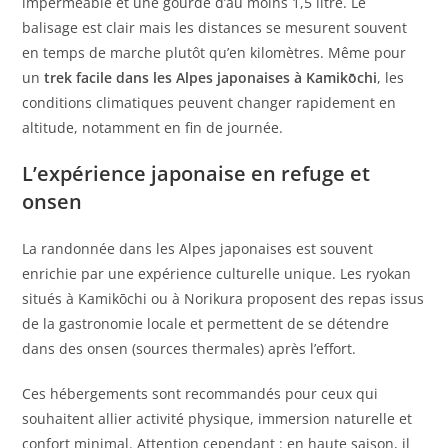
imperméable et une gourde d’au moins 1,5 litre. Le
balisage est clair mais les distances se mesurent souvent
en temps de marche plutôt qu’en kilomètres. Même pour
un
trek facile dans les Alpes japonaises à Kamikōchi
, les
conditions climatiques peuvent changer rapidement en
altitude, notamment en fin de journée.
L’expérience japonaise en refuge et
onsen
La randonnée dans les Alpes japonaises est souvent
enrichie par une expérience culturelle unique. Les ryokan
situés à Kamikōchi ou à Norikura proposent des repas issus
de la gastronomie locale et permettent de se détendre
dans des onsen (sources thermales) après l’effort.
Ces hébergements sont recommandés pour ceux qui
souhaitent allier activité physique, immersion naturelle et
confort minimal. Attention cependant : en haute saison, il