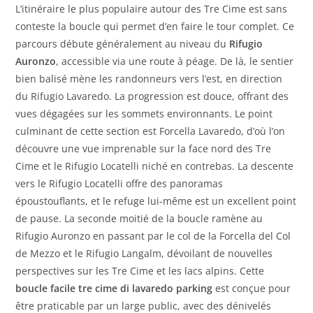
L’itinéraire le plus populaire autour des Tre Cime est sans
conteste la boucle qui permet d’en faire le tour complet. Ce
parcours débute généralement au niveau du
Rifugio
Auronzo
, accessible via une route à péage. De là, le sentier
bien balisé mène les randonneurs vers l’est, en direction
du Rifugio Lavaredo. La progression est douce, offrant des
vues dégagées sur les sommets environnants. Le point
culminant de cette section est Forcella Lavaredo, d’où l’on
découvre une vue imprenable sur la face nord des Tre
Cime et le Rifugio Locatelli niché en contrebas. La descente
vers le Rifugio Locatelli offre des panoramas
époustouflants, et le refuge lui-même est un excellent point
de pause. La seconde moitié de la boucle ramène au
Rifugio Auronzo en passant par le col de la Forcella del Col
de Mezzo et le Rifugio Langalm, dévoilant de nouvelles
perspectives sur les Tre Cime et les lacs alpins. Cette
boucle facile tre cime di lavaredo parking
est conçue pour
être praticable par un large public, avec des dénivelés