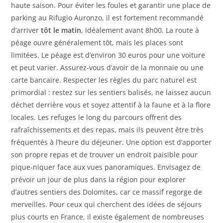
haute saison. Pour éviter les foules et garantir une place de
parking au Rifugio Auronzo, il est fortement recommandé
d’arriver
tôt le matin
, idéalement avant 8h00. La route à
péage ouvre généralement tôt, mais les places sont
limitées. Le péage est d’environ 30 euros pour une voiture
et peut varier. Assurez-vous d’avoir de la monnaie ou une
carte bancaire. Respecter les règles du parc naturel est
primordial : restez sur les sentiers balisés, ne laissez aucun
déchet derrière vous et soyez attentif à la faune et à la flore
locales. Les refuges le long du parcours offrent des
rafraîchissements et des repas, mais ils peuvent être très
fréquentés à l’heure du déjeuner. Une option est d’apporter
son propre repas et de trouver un endroit paisible pour
pique-niquer face aux vues panoramiques. Envisagez de
prévoir un jour de plus dans la région pour explorer
d’autres sentiers des Dolomites, car ce massif regorge de
merveilles. Pour ceux qui cherchent des idées de séjours
plus courts en France, il existe également de nombreuses