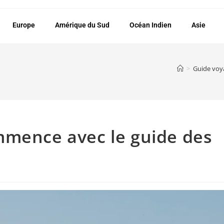
Europe
Amérique du Sud
Océan Indien
Asie
>
Guide voy
mmence avec le guide des