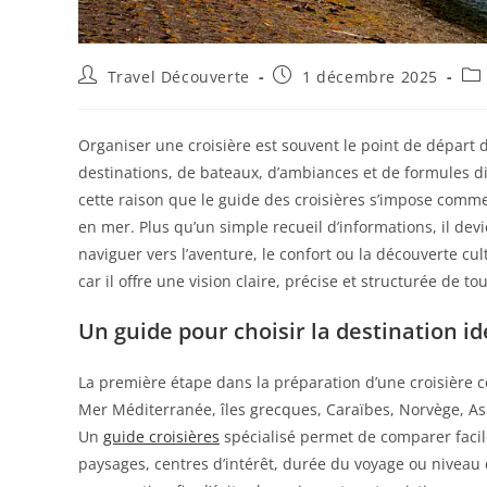
Travel Découverte
1 décembre 2025
Organiser une croisière est souvent le point de départ d
destinations, de bateaux, d’ambiances et de formules d
cette raison que le guide des croisières s’impose comm
en mer. Plus qu’un simple recueil d’informations, il de
naviguer vers l’aventure, le confort ou la découverte cu
car il offre une vision claire, précise et structurée de to
Un guide pour choisir la destination id
La première étape dans la préparation d’une croisière co
Mer Méditerranée, îles grecques, Caraïbes, Norvège, Asi
Un
guide croisières
spécialisé permet de comparer facile
paysages, centres d’intérêt, durée du voyage ou niveau 