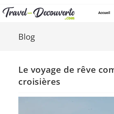
Accueil
Blog
Le voyage de rêve co
croisières