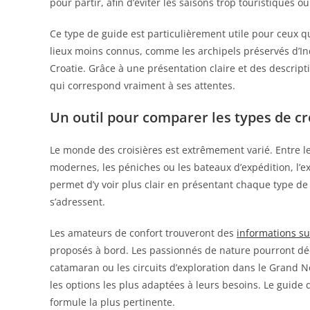
pour partir, afin d’éviter les saisons trop touristiques 
Ce type de guide est particulièrement utile pour ceux q
lieux moins connus, comme les archipels préservés d’Indo
Croatie. Grâce à une présentation claire et des descripti
qui correspond vraiment à ses attentes.
Un outil pour comparer les types de cr
Le monde des croisières est extrêmement varié. Entre le
modernes, les péniches ou les bateaux d’expédition, l’ex
permet d’y voir plus clair en présentant chaque type de 
s’adressent.
Les amateurs de confort trouveront des
informations sur
proposés à bord. Les passionnés de nature pourront déc
catamaran ou les circuits d’exploration dans le Grand 
les options les plus adaptées à leurs besoins. Le guide de
formule la plus pertinente.