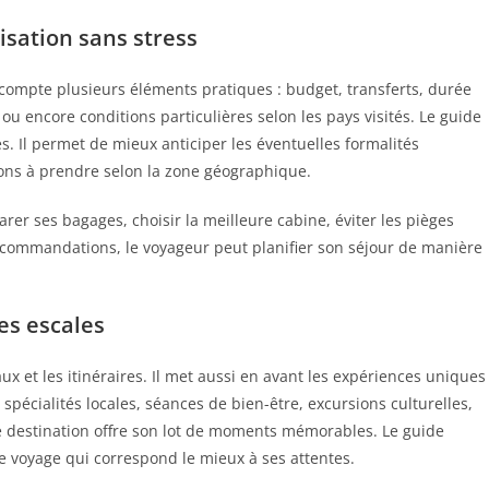
isation sans stress
 compte plusieurs éléments pratiques : budget, transferts, durée
 ou encore conditions particulières selon les pays visités. Le guide
s. Il permet de mieux anticiper les éventuelles formalités
ions à prendre selon la zone géographique.
rer ses bagages, choisir la meilleure cabine, éviter les pièges
recommandations, le voyageur peut planifier son séjour de manière
es escales
x et les itinéraires. Il met aussi en avant les expériences uniques
spécialités locales, séances de bien-être, excursions culturelles,
 destination offre son lot de moments mémorables. Le guide
e voyage qui correspond le mieux à ses attentes.