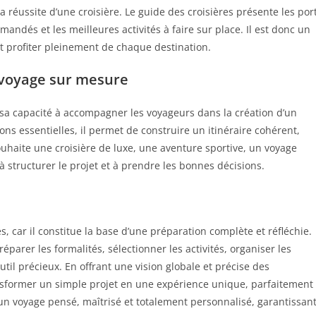
 réussite d’une croisière. Le guide des croisières présente les por
mmandés et les meilleures activités à faire sur place. Il est donc un
t profiter pleinement de chaque destination.
 voyage sur mesure
s sa capacité à accompagner les voyageurs dans la création d’un
ns essentielles, il permet de construire un itinéraire cohérent,
uhaite une croisière de luxe, une aventure sportive, un voyage
à structurer le projet et à prendre les bonnes décisions.
 car il constitue la base d’une préparation complète et réfléchie.
éparer les formalités, sélectionner les activités, organiser les
util précieux. En offrant une vision globale et précise des
nsformer un simple projet en une expérience unique, parfaitement
t un voyage pensé, maîtrisé et totalement personnalisé, garantissan