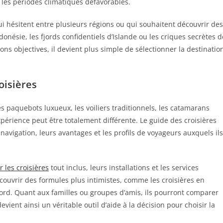
ou les périodes climatiques défavorables.
ui hésitent entre plusieurs régions ou qui souhaitent découvrir des
nésie, les fjords confidentiels d’Islande ou les criques secrètes d
ons objectives, il devient plus simple de sélectionner la destinatio
oisières
s paquebots luxueux, les voiliers traditionnels, les catamarans
périence peut être totalement différente. Le guide des croisières
navigation, leurs avantages et les profils de voyageurs auxquels ils
 les croisières
tout inclus, leurs installations et les services
ouvrir des formules plus intimistes, comme les croisières en
Nord. Quant aux familles ou groupes d’amis, ils pourront comparer
vient ainsi un véritable outil d’aide à la décision pour choisir la