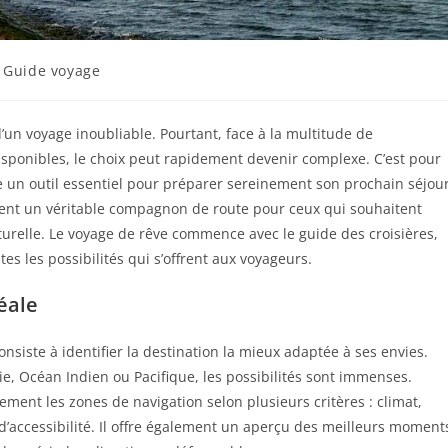
Guide voyage
’un voyage inoubliable. Pourtant, face à la multitude de
isponibles, le choix peut rapidement devenir complexe. C’est pour
e un outil essentiel pour préparer sereinement son prochain séjou
vient un véritable compagnon de route pour ceux qui souhaitent
lturelle. Le voyage de rêve commence avec le guide des croisières,
utes les possibilités qui s’offrent aux voyageurs.
éale
nsiste à identifier la destination la mieux adaptée à ses envies.
e, Océan Indien ou Pacifique, les possibilités sont immenses.
ment les zones de navigation selon plusieurs critères : climat,
d’accessibilité. Il offre également un aperçu des meilleurs moment