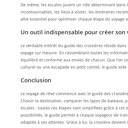
De même, les escales jouent un rôle déterminant dans la
incontournables, les lieux à visiter, les itinéraires reco
allié essentiel pour optimiser chaque étape du voyage e
Un outil indispensable pour créer son
Le véritable intérêt du guide des croisières réside dan
voyage sur mesure. En rassemblant toutes les informatio
équilibré et conforme aux envies de chacun. Que l’on so
culturel ou une escapade en petit comité, le guide aide 
Conclusion
Le voyage de rêve commence avec le guide des croisières,
Choisir la destination, comparer les types de bateaux, pr
escales : toutes ces étapes sont simplifiées grâce à cet o
possibilités, le guide permet à chaque voyageur de tra
adaptée à ses attentes. Grâce à lui, la croisière devien