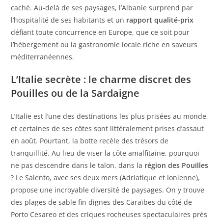
caché. Au-delà de ses paysages, l’Albanie surprend par
l’hospitalité de ses habitants et un
rapport qualité-prix
défiant toute concurrence en Europe, que ce soit pour
l’hébergement ou la gastronomie locale riche en saveurs
méditerranéennes.
L’Italie secrète : le charme discret des
Pouilles ou de la Sardaigne
L’Italie est l’une des destinations les plus prisées au monde,
et certaines de ses côtes sont littéralement prises d’assaut
en août. Pourtant, la botte recèle des trésors de
tranquillité. Au lieu de viser la côte amalfitaine, pourquoi
ne pas descendre dans le talon, dans la
région des Pouilles
? Le Salento, avec ses deux mers (Adriatique et Ionienne),
propose une incroyable diversité de paysages. On y trouve
des plages de sable fin dignes des Caraïbes du côté de
Porto Cesareo et des criques rocheuses spectaculaires près