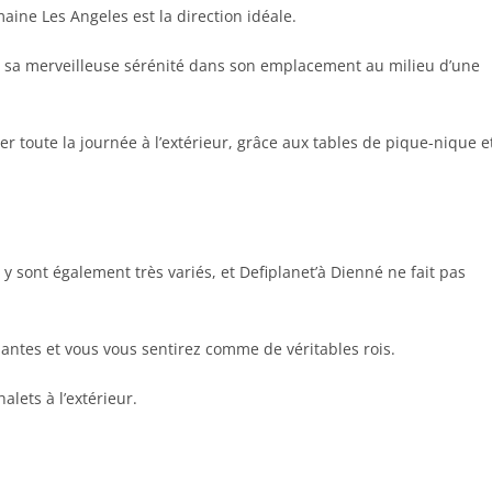
aine Les Angeles est la direction idéale.
 de sa merveilleuse sérénité dans son emplacement au milieu d’une
ser toute la journée à l’extérieur, grâce aux tables de pique-nique e
re y sont également très variés, et Defiplanet’à Dienné ne fait pas
dantes et vous vous sentirez comme de véritables rois.
lets à l’extérieur.