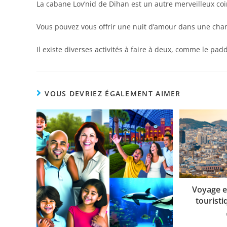
La cabane Lov’nid de Dihan est un autre merveilleux co
Vous pouvez vous offrir une nuit d’amour dans une cha
Il existe diverses activités à faire à deux, comme le padd
VOUS DEVRIEZ ÉGALEMENT AIMER
Voyage en
touristi