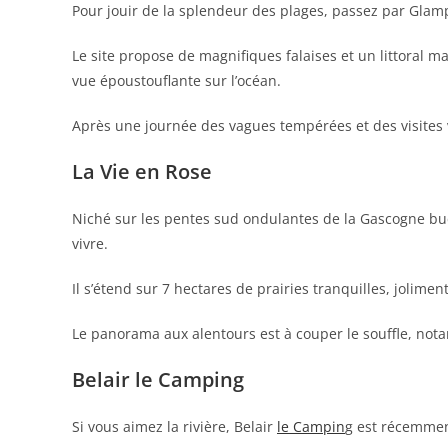
Pour jouir de la splendeur des plages, passez par Gla
Le site propose de magnifiques falaises et un littoral m
vue époustouflante sur l’océan.
Après une journée des vagues tempérées et des visites
La Vie en Rose
Niché sur les pentes sud ondulantes de la Gascogne buc
vivre.
Il s’étend sur 7 hectares de prairies tranquilles, jolimen
Le panorama aux alentours est à couper le souffle, not
Belair le Camping
Si vous aimez la rivière, Belair
le Campin
g est récemmen