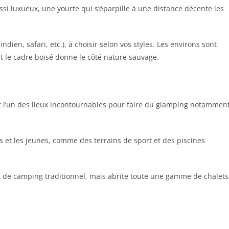
ssi luxueux, une yourte qui s’éparpille à une distance décente les
dien, safari, etc.), à choisir selon vos styles. Les environs sont
et le cadre boisé donne le côté nature sauvage.
st l’un des lieux incontournables pour faire du glamping notammen
ts et les jeunes, comme des terrains de sport et des piscines
rit de camping traditionnel, mais abrite toute une gamme de chalets