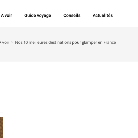
A voir
Guide voyage
Conseils
Actualités
A voir
>
Nos 10 meilleures destinations pour glamper en France