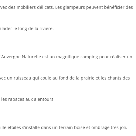
avec des mobiliers délicats. Les glampeurs peuvent bénéficier des
lader le long de la rivière.
 l’Auvergne Naturelle est un magnifique camping pour réaliser un
ec un ruisseau qui coule au fond de la prairie et les chants des
, les rapaces aux alentours.
e étoiles s’installe dans un terrain boisé et ombragé très joli.