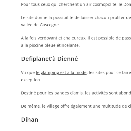
Pour tous ceux qui cherchent un air cosmopolite, le Dom
Le site donne la possibilité de laisser chacun profiter
vallée de Gascogne.
À la fois verdoyant et chaleureux, il est possible de pas
à la piscine bleue étincelante.
Defiplanet’à Dienné
Vu que
le glamping est à la mode
, les sites pour ce fai
exception.
Destiné pour les bandes d’amis, les activités sont abon
De même, le village offre également une multitude de cha
Dihan