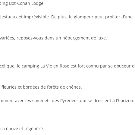
mping Bot-Conan Lodge.
ajestueux et imprévisible. De plus, le glampeur peut profiter d’une
 variées, reposez-vous dans un hébergement de luxe.
olique, le camping La Vie en Rose est fort connu par sa douceur 
t fleuries et bordées de forêts de chênes.
amment avec les sommets des Pyrénées qui se dressent à l’horizon.
t rénové et régénéré.