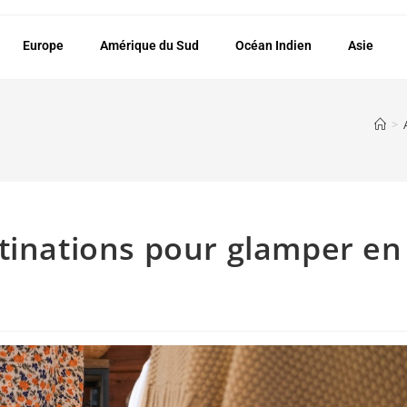
Europe
Amérique du Sud
Océan Indien
Asie
>
tinations pour glamper en