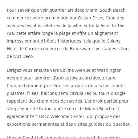
Pour savoir que voir quartier art déco Miami South Beach,
commencez votre promenade par Ocean Drive, l’une des
avenues les plus célèbres de la ville. Entre la 5e et la 15e
rue, cette artère longe la plage et offre un alignement
impressionnant d’hôtels historiques, tels que le Colony
Hotel, le Cardozo ou encore le Breakwater, véritables icônes
de l’Art Déco.
Dirigez-vous ensuite vers Collins Avenue et Washington
Avenue pour admirer d’autres joyaux architecturaux.
Chaque bâtiment possède ses propres détails fascinants :
pilastres, frises, balcons semi-circulaires ou tours d’angle
rappelant des cheminées de navires. L’endroit parfait pour
s’imprégner de l’atmosphère rétro de Miami Beach est
également l’Art Deco Welcome Center, qui propose des
expositions permanentes et des visites guidées du quartier.
Lincoln Road Mall, à quelques pas au nord du quartier,