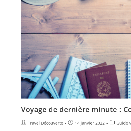
Voyage de dernière minute : 
Travel Découverte
14 janvier 2022
Guide 