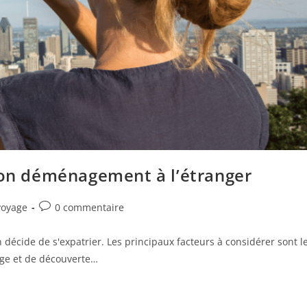
 son déménagement à l’étranger
voyage
0 commentaire
 décide de s'expatrier. Les principaux facteurs à considérer sont l
age et de découverte…