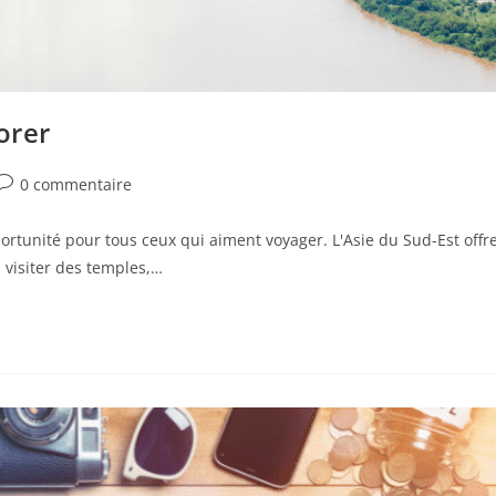
orer
0 commentaire
portunité pour tous ceux qui aiment voyager. L'Asie du Sud-Est offr
 visiter des temples,…