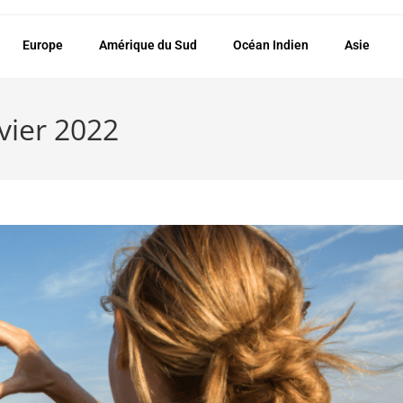
Europe
Amérique du Sud
Océan Indien
Asie
vier 2022