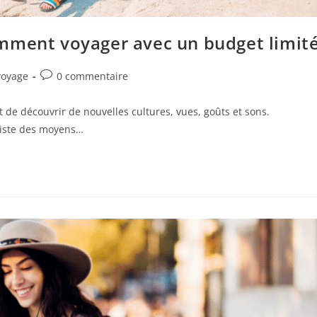
mment voyager avec un budget limit
voyage
0 commentaire
t de découvrir de nouvelles cultures, vues, goûts et sons.
xiste des moyens…