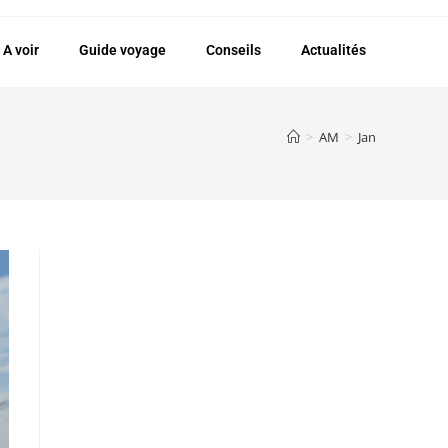
A voir
Guide voyage
Conseils
Actualités
>
AM
>
Jan